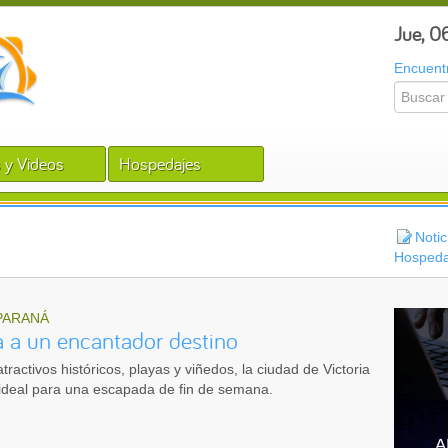
Jue, 0
Encuentr
 y Videos
Hospedajes
Notic
Hospeda
PARANÁ
 a un encantador destino
ractivos históricos, playas y viñedos, la ciudad de Victoria
 ideal para una escapada de fin de semana.