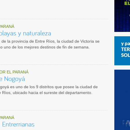
PARANÁ
 playas y naturaleza
 de la provincia de Entre Ríos, la ciudad de Victoria se
o uno de los mejores destinos de fin de semana.
OR EL PARANÁ
e Nogoyá
oyá es uno de los 9 distritos que posee la ciudad de
re Ríos, ubicado hacia el sureste del departamento.
PARANÁ
Entrerrianas