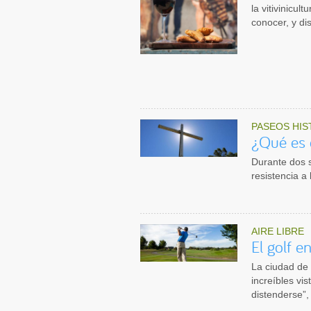
la vitivinicul
conocer, y dis
PASEOS HIS
¿Qué es 
Durante dos 
resistencia a
AIRE LIBRE
El golf e
La ciudad de 
increíbles vis
distenderse”