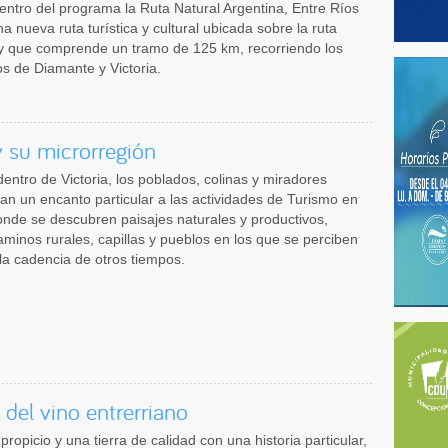
ntro del programa la Ruta Natural Argentina, Entre Ríos
a nueva ruta turística y cultural ubicada sobre la ruta
 y que comprende un tramo de 125 km, recorriendo los
s de Diamante y Victoria.
y su microrregión
adentro de Victoria, los poblados, colinas y miradores
dan un encanto particular a las actividades de Turismo en
nde se descubren paisajes naturales y productivos,
minos rurales, capillas y pueblos en los que se perciben
la cadencia de otros tiempos.
 del vino entrerriano
ropicio y una tierra de calidad con una historia particular,