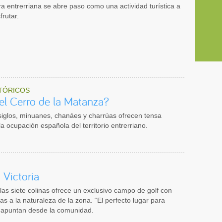
tura entrerriana se abre paso como una actividad turística a
frutar.
TÓRICOS
el Cerro de la Matanza?
siglos, minuanes, chanáes y charrúas ofrecen tensa
 la ocupación española del territorio entrerriano.
n Victoria
las siete colinas ofrece un exclusivo campo de golf con
tas a la naturaleza de la zona. “El perfecto lugar para
, apuntan desde la comunidad.