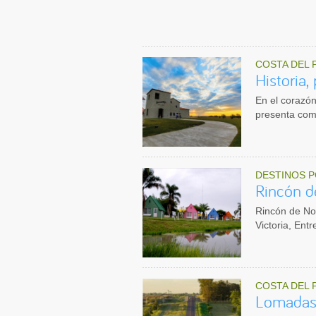
COSTA DEL 
Historia,
En el corazón
presenta com
DESTINOS P
Rincón d
Rincón de Nog
Victoria, Ent
COSTA DEL 
Lomadas 