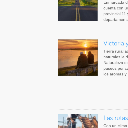
Enmarcada de
cuenta con un
provincial 11
departamento
Victoria 
Tierra rural 
naturales le 
Naturaleza do
paseos por ca
los aromas y 
Las rutas
Con un clima p