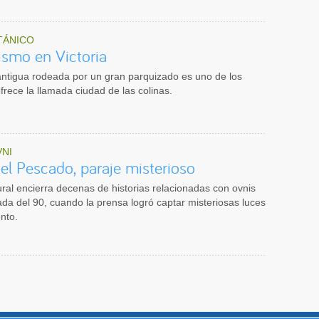
TÁNICO
ismo en Victoria
ntigua rodeada por un gran parquizado es uno de los
frece la llamada ciudad de las colinas.
NI
el Pescado, paraje misterioso
ural encierra decenas de historias relacionadas con ovnis
da del 90, cuando la prensa logró captar misteriosas luces
nto.