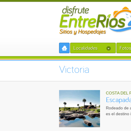
Localidades
Fotos
Victoria
COSTA DEL 
Escapada
Rodeado de at
es el destino