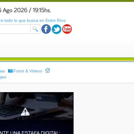
6 Ago 2026 / 19:15hs.
e todo lo que busca en Entre Ríos
ias
Fotos & Videos
jes