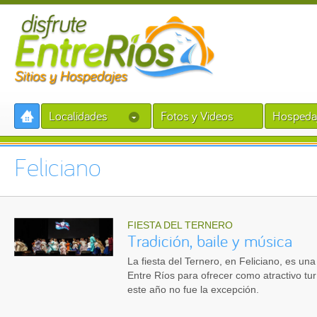
Localidades
Fotos y Videos
Hospeda
Feliciano
FIESTA DEL TERNERO
Tradición, baile y música
La fiesta del Ternero, en Feliciano, es un
Entre Ríos para ofrecer como atractivo turí
este año no fue la excepción.