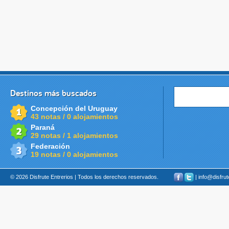
Destinos más buscados
Concepción del Uruguay
43 notas / 0 alojamientos
Paraná
29 notas / 1 alojamientos
Federación
19 notas / 0 alojamientos
© 2026 Disfrute Entrerios | Todos los derechos reservados.
| info@disfru