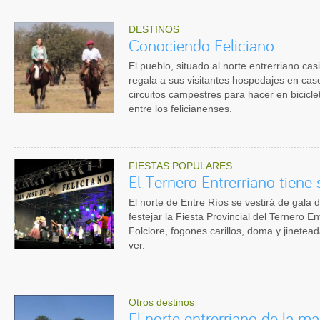
DESTINOS
Conociendo Feliciano
El pueblo, situado al norte entrerriano cas
regala a sus visitantes hospedajes en cas
circuitos campestres para hacer en bicicle
entre los felicianenses.
FIESTAS POPULARES
El Ternero Entrerriano tiene 
El norte de Entre Ríos se vestirá de gala 
festejar la Fiesta Provincial del Ternero En
Folclore, fogones carillos, doma y jinetea
ver.
Otros destinos
El norte entrerriano de la m