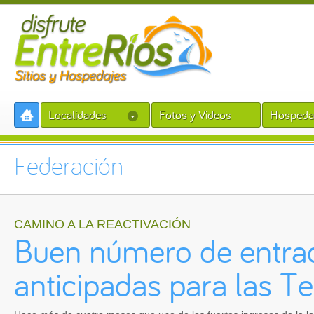
Localidades
Fotos y Videos
Hospeda
Federación
CAMINO A LA REACTIVACIÓN
Buen número de entra
anticipadas para las T