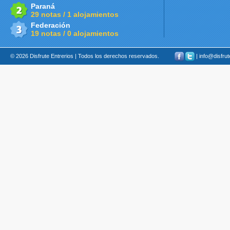
Paraná
29 notas / 1 alojamientos
Federación
19 notas / 0 alojamientos
© 2026 Disfrute Entrerios | Todos los derechos reservados.
| info@disfru