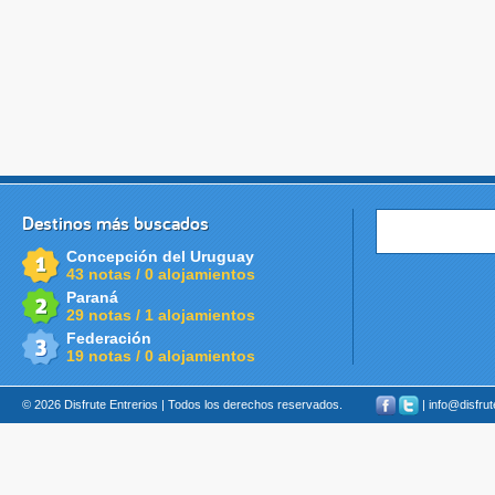
Destinos más buscados
Concepción del Uruguay
43 notas / 0 alojamientos
Paraná
29 notas / 1 alojamientos
Federación
19 notas / 0 alojamientos
© 2026 Disfrute Entrerios | Todos los derechos reservados.
| info@disfru