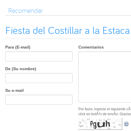
Recomendar
Fiesta del Costillar a la Estac
Para (E-mail)
Comentarios
De (Su nombre)
Su e-mail
Por favor, ingrese el siguiente c
click en botÃ³n de envÃ­o. Gracia