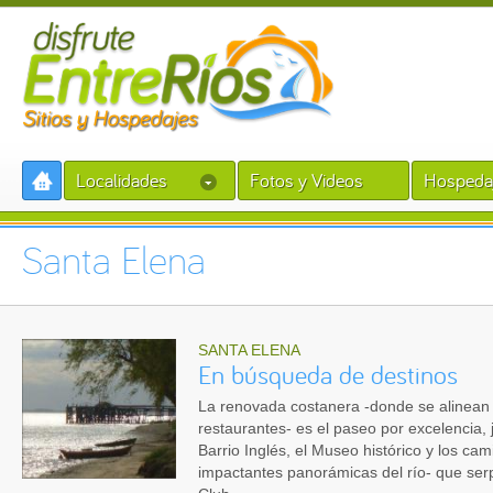
Localidades
Fotos y Videos
Hospeda
Santa Elena
SANTA ELENA
En búsqueda de destinos
La renovada costanera -donde se alinean 
restaurantes- es el paseo por excelencia, j
Barrio Inglés, el Museo histórico y los ca
impactantes panorámicas del río- que ser