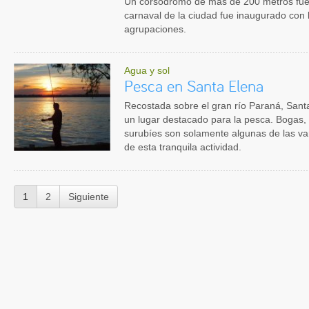
Un corsódromo de más de 200 metros fue e
carnaval de la ciudad fue inaugurado con l
agrupaciones.
Agua y sol
Pesca en Santa Elena
Recostada sobre el gran río Paraná, Santa
un lugar destacado para la pesca. Bogas,
surubíes son solamente algunas de las va
de esta tranquila actividad.
1
2
Siguiente