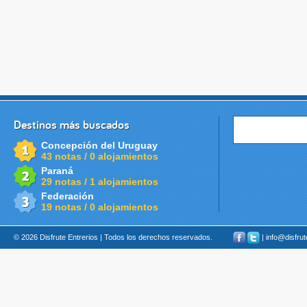
Destinos más buscados
Concepción del Uruguay
43 notas / 0 alojamientos
Paraná
29 notas / 1 alojamientos
Federación
19 notas / 0 alojamientos
© 2026 Disfrute Entrerios | Todos los derechos reservados.
| info@disfru