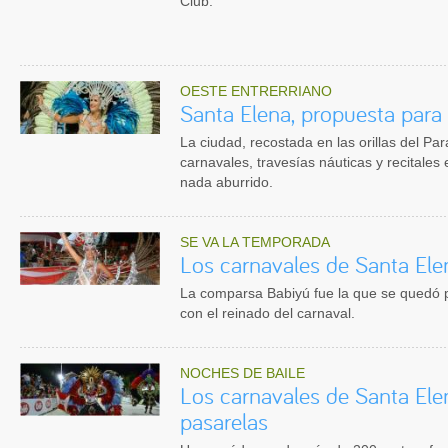
Club.
OESTE ENTRERRIANO
Santa Elena, propuesta para 
La ciudad, recostada en las orillas del Pa
carnavales, travesías náuticas y recitales
nada aburrido.
SE VA LA TEMPORADA
Los carnavales de Santa Ele
La comparsa Babiyú fue la que se quedó p
con el reinado del carnaval.
NOCHES DE BAILE
Los carnavales de Santa Elen
pasarelas