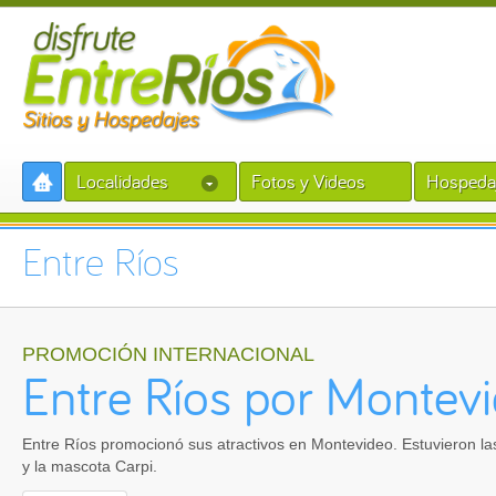
Localidades
Fotos y Videos
Hospeda
Entre Ríos
PROMOCIÓN INTERNACIONAL
Entre Ríos por Montev
Entre Ríos promocionó sus atractivos en Montevideo. Estuvieron la
y la mascota Carpi.