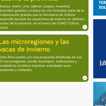
Museos, teatro, cine, talleres, juegos, muestras,
recorridos guiados y música en vivo formaron parte de la
programación gratuita que la Secretaría de Cultura
desarrolló durante las vacaciones de invierno en distintos
puntos de la provincia, en el marco de CUAC! Cultura
Activa.
Las microregiones y las
vacas de invierno
Entre Ríos cuenta con una propuesta distribuida en sus
10 microrregiones, donde municipios, instituciones y
prestadores turísticos impulsan actividades para
esidentes y visitantes.