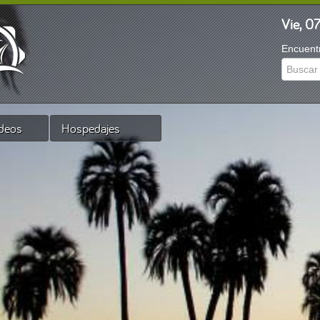
Vie, 0
Encuentr
ideos
Hospedajes